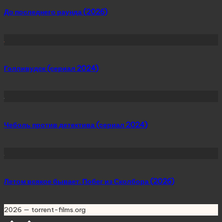
До последнего раунда (2026)
Голливудск (сериал 2024)
Чеболь против детектива (сериал 2024)
Летом всякое бывает. Побег из Сколбора (2026)
2026 — torrent-films.org
Scroll