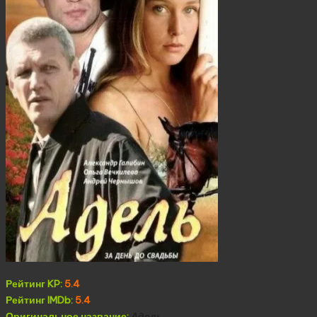
Рейтинг KP:
5.4
Рейтинг IMDb:
5.4
Оригинальное название:
Адель