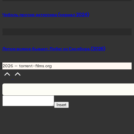
Чеболь против детектива (сериал 2024)
Летом всякое бывает. Побег из Сколбора (2026)
2026 — torrent-films.org
Scroll
to
Top
Insert