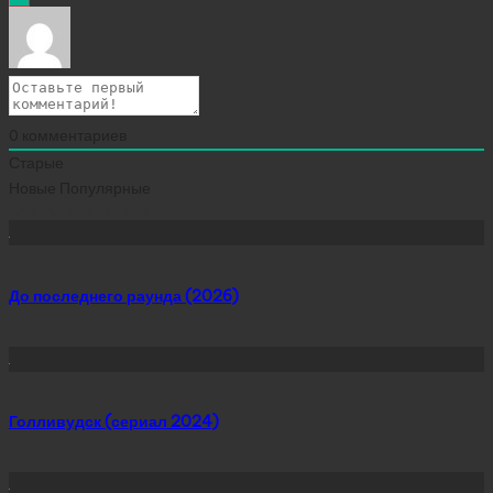
0
комментариев
Старые
Новые
Популярные
Сейчас скачивают
До последнего раунда (2026)
Голливудск (сериал 2024)