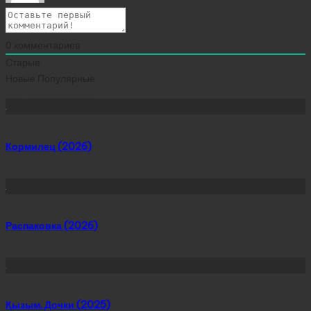
0
комментариев
Старые
Новые
Популярные
Сейчас скачивают
Кормилец (2026)
Распаковка (2026)
Қызым. Дочки (2025)