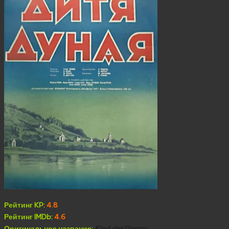
Рейтинг KP:
4.8
Рейтинг IMDb:
4.6
Оригинальное название:
Kind der Donau