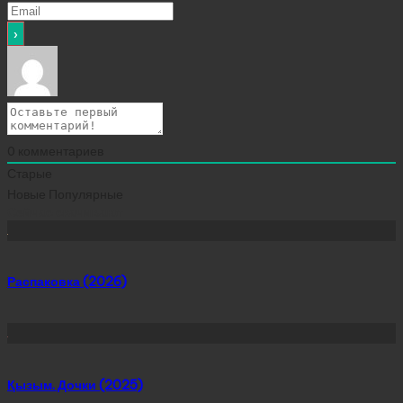
0
комментариев
Старые
Новые
Популярные
Сейчас скачивают
Распаковка (2026)
Қызым. Дочки (2025)