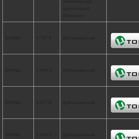
любительский
одноголосый
(Визгунов)
DVDRip
4.75 ГБ
Дублированный
DVDRip
4.83 ГБ
Дублированный
DVDRip
4.87 ГБ
Дублированный
DVDRip
5.05 ГБ
Дублированный