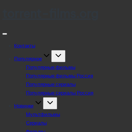
torrent-films.org
Skip
to
content
Контакты
Популярное
Популярные фильмы
Популярные фильмы Россия
Популярные сериалы
Популярные сериалы Россия
Новинки
Мультфильмы
Сериалы
Фильмы