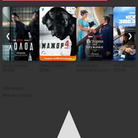
❮
❯
Холод (сериал
Мажор (сериал
История его
Коп-звезда (
2026)
2014)
служанки (сериал
2026)
2026)
0
0
голоса
Рейтинг статьи