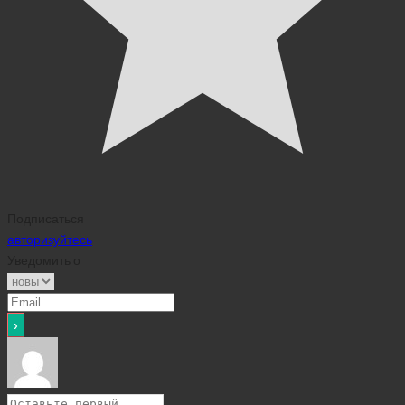
Подписаться
авторизуйтесь
Уведомить о