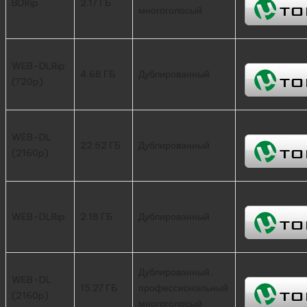
BDRip
2.17 ГБ
многоголосый
WEB-DLRip
4.68 ГБ
Дублированный
(720p)
WEB-DL
22.52 ГБ
Дублированный
(2160p)
WEB-DLRip
2.18 ГБ
Дублированный
Дублированный,
WEB-DL
15.27 ГБ
профессиональный
(2160p)
многоголосый