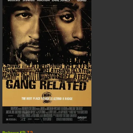
Рейтинг KP:
7.2