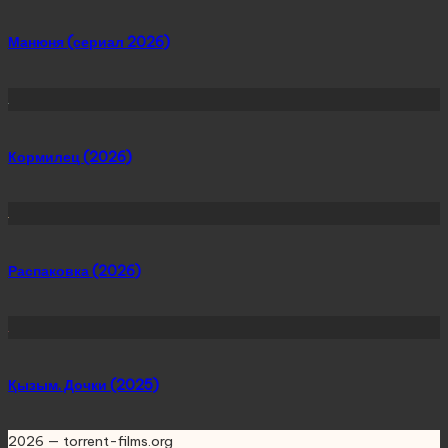
Манюня (сериал 2026)
Кормилец (2026)
Распаковка (2026)
Қызым. Дочки (2025)
2026 — torrent-films.org