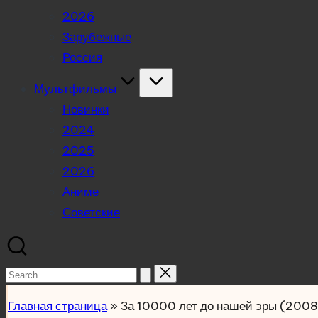
2026
Зарубежные
Россия
Мультфильмы
Новинки
2024
2025
2026
Аниме
Советские
Search
for:
Главная страница
»
За 10000 лет до нашей эры (2008