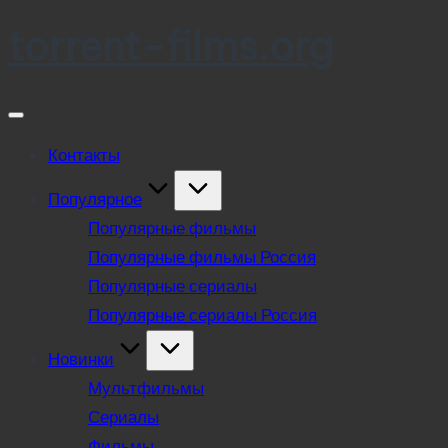
torrent-films.org
Skip
to
content
Контакты
Популярное
Популярные фильмы
Популярные фильмы Россия
Популярные сериалы
Популярные сериалы Россия
Новинки
Мультфильмы
Сериалы
Фильмы