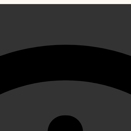
й эры (2008)