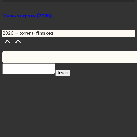
Кровь за кровь (2025)
2026 — torrent-films.org
Scroll
to
Top
Insert