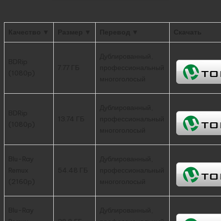
Качество ▼
Размер ▼
Перевод ▼
Скачать
Дублированный,
BDRip
7.77 ГБ
профессиональный
(1080p)
многоголосый
Дублированный,
BDRip
13.74 ГБ
профессиональный
(1080p)
многоголосый
Blu-Ray
Дублированный,
Remux
54.48 ГБ
профессиональный
(2160p)
многоголосый
Blu-Ray
Дублированный,