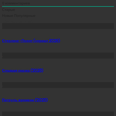
0
комментариев
Старые
Новые
Популярные
Сейчас скачивают
Стерлинг-Поинт (сериал 2026)
Сладкая сказка (2025)
Патруль времени (2025)