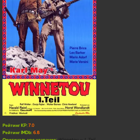
Рейтинг KP:
7.0
Рейтинг IMDb:
6.8
Оригинальное название:
Winnetou — 1. Teil