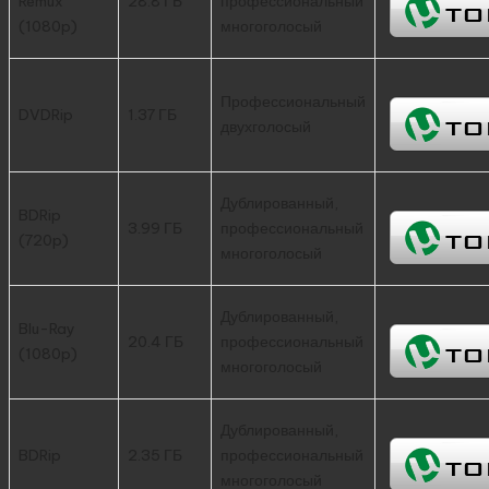
Remux
28.8 ГБ
профессиональный
(1080p)
многоголосый
Профессиональный
DVDRip
1.37 ГБ
двухголосый
Дублированный,
BDRip
3.99 ГБ
профессиональный
(720p)
многоголосый
Дублированный,
Blu-Ray
20.4 ГБ
профессиональный
(1080p)
многоголосый
Дублированный,
BDRip
2.35 ГБ
профессиональный
многоголосый