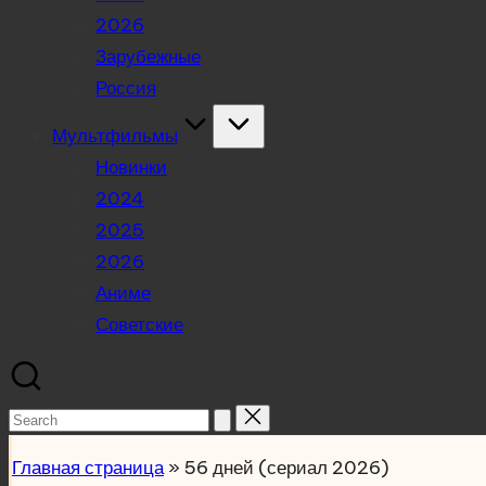
2026
Зарубежные
Россия
Мультфильмы
Новинки
2024
2025
2026
Аниме
Советские
Search
for:
Главная страница
»
56 дней (сериал 2026)