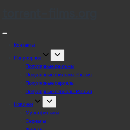
torrent-films.org
Skip
to
content
Контакты
Популярное
Популярные фильмы
Популярные фильмы Россия
Популярные сериалы
Популярные сериалы Россия
Новинки
Мультфильмы
Сериалы
Фильмы