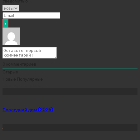
Уведомить о
0
комментариев
Старые
Новые
Популярные
Сейчас скачивают
Последний дом (2026)