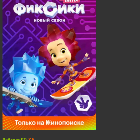
Рейтинг KP:
7.5