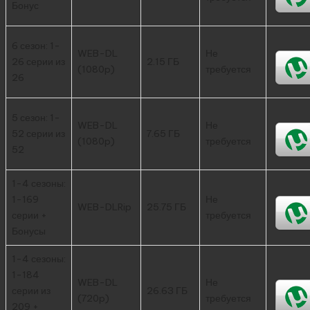
Бонус
6 сезон: 1-
WEB-DL
Не
26 серии из
2.15 ГБ
(1080p)
требуется
26
5 сезон: 1-
WEB-DL
Не
52 серии из
7.65 ГБ
(1080p)
требуется
52
1-4 сезоны:
1-169
Не
WEB-DLRip
25.75 ГБ
серии +
требуется
Бонусы
1-4 сезоны:
1-184
WEB-DL
Не
серии из
26.63 ГБ
(720p)
требуется
209 +