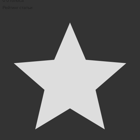
0
0
голоса
Рейтинг статьи