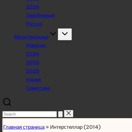
2026
Зарубежные
Россия
Мультфильмы
Новинки
2024
2025
2026
Аниме
Советские
Search
for:
Главная страница
»
Интерстеллар (2014)