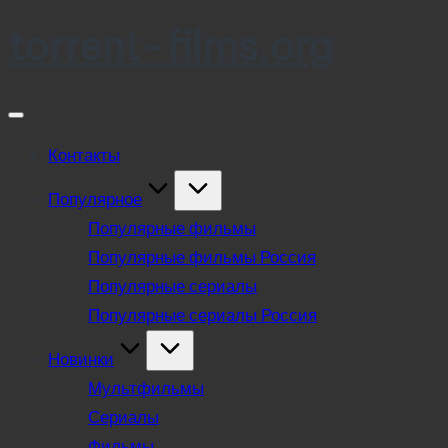
torrent-films.org
Skip
to
content
Контакты
Популярное
Популярные фильмы
Популярные фильмы Россия
Популярные сериалы
Популярные сериалы Россия
Новинки
Мультфильмы
Сериалы
Фильмы