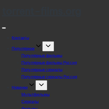
torrent-films.org
Skip
to
content
Контакты
Популярное
Популярные фильмы
Популярные фильмы Россия
Популярные сериалы
Популярные сериалы Россия
Новинки
Мультфильмы
Сериалы
Фильмы