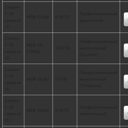
2 сезон:
1-10
Профессиональный
WEB-DLRip
8.55 ГБ
серии из
двухголосый
10
2 сезон:
Профессиональный
1-10
WEB-DL
14.77 ГБ
многоголосый
серии из
(720p)
(LostFilm)
10
2 сезон:
Профессиональный
1-10
WEB-DLRip
5.9 ГБ
многоголосый
серии из
(TVShows)
10
2 сезон:
1-10
Профессиональный
WEB-DLRip
6.13 ГБ
серии из
многоголосый
10