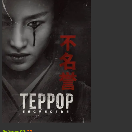
Рейтинг KP:
7.2