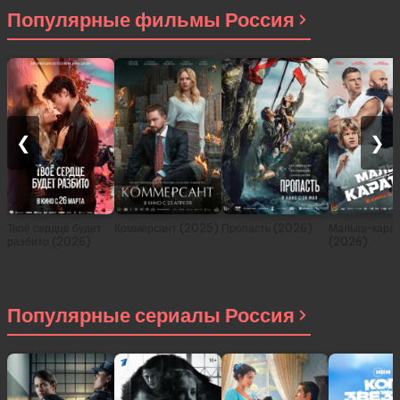
Популярные фильмы Россия
❮
❯
Твоё сердце будет
Коммерсант (2025)
Пропасть (2026)
Малыш-карат
разбито (2026)
(2026)
Популярные сериалы Россия