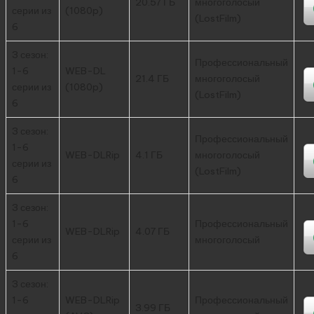
20.57 ГБ
многоголосый
серии из
(1080p)
(LostFilm)
6
3 сезон:
Профессиональный
1-6
WEB-DL
21.4 ГБ
многоголосый
серии из
(1080p)
(LostFilm)
6
3 сезон:
Профессиональный
1-6
WEB-DLRip
4.1 ГБ
многоголосый
серии из
(LostFilm)
6
3 сезон:
1-6
Профессиональный
WEB-DLRip
4.07 ГБ
серии из
многоголосый
6
3 сезон:
1-6
WEB-DLRip
Профессиональный
3.99 ГБ