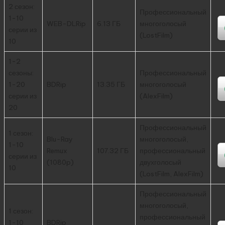
2 сезон:
Профессиональный
1-10
WEB-DLRip
6.13 ГБ
многоголосый
серии из
(LostFilm)
10
1-2
сезоны:
Профессиональный
1-20
BDRip
13.35 ГБ
многоголосый
серии из
(AlexFilm)
20
Профессиональный
1 сезон:
Blu-Ray
многоголосый,
1-10
Remux
107.32 ГБ
профессиональный
серии из
(1080p)
двухголосый
10
(LostFilm, AlexFilm)
Профессиональный
многоголосый,
1 сезон:
профессиональный
1-10
BDRip