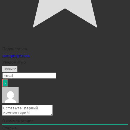
Подписаться
авторизуйтесь
Уведомить о
0
комментариев
Старые