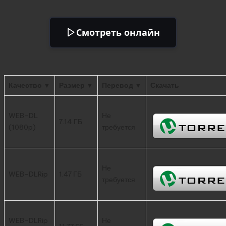
Смотреть онлайн
Качество ▼
Размер ▼
Перевод ▼
Скачать
WEB-DL
Не
7.14 ГБ
(1080p)
требуется
Не
WEB-DLRip
1.47 ГБ
требуется
WEB-DLRip
Не