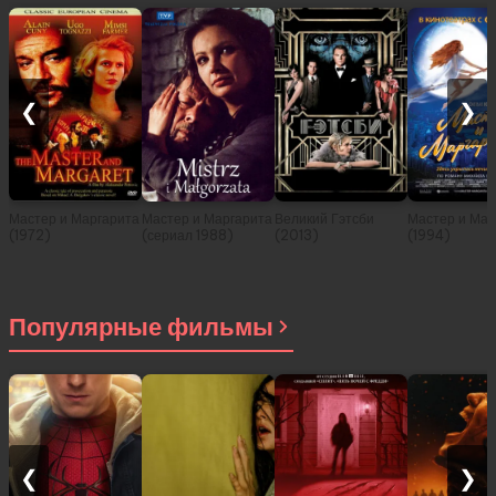
❮
❯
Мастер и Маргарита
Мастер и Маргарита
Великий Гэтсби
Мастер и Мар
(1972)
(сериал 1988)
(2013)
(1994)
Популярные фильмы
❮
❯