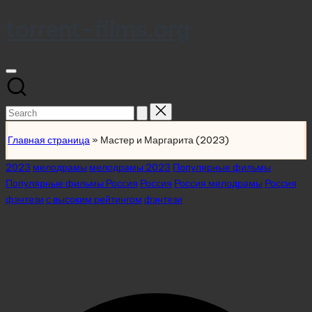
torrent-films.org
Skip
to
content
Search
for:
Главная страница
»
Мастер и Маргарита (2023)
Posted
2023
мелодрамы
мелодрамы 2023
Популярные фильмы
in
Популярные фильмы Россия
Россия
Россия мелодрамы
Россия
фэнтези
с высоким рейтингом
фэнтези
Мастер и Маргарита
(2023)