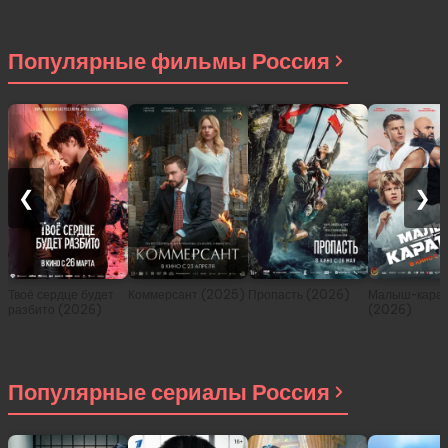
приключениях в
другом мире (сериал
2021)
Популярные фильмы Россия
❮
❯
Твоё сердце будет
Коммерсант (2025)
Пропасть (2026)
Малыш-карат
разбито (2026)
(2026)
Популярные сериалы Россия