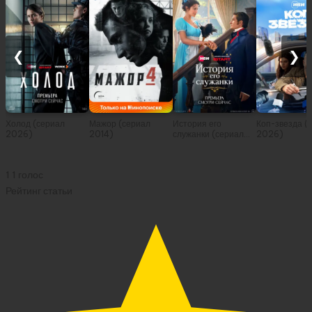
❮
❯
Холод (сериал
Мажор (сериал
История его
Коп-звезда (
2026)
2014)
служанки (сериал
2026)
2026)
1
1
голос
Рейтинг статьи