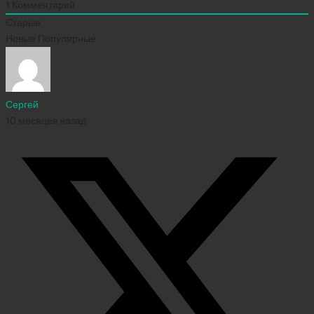
1
Комментарий
Старые
Новые
Популярные
Сергей
10 месяцев назад