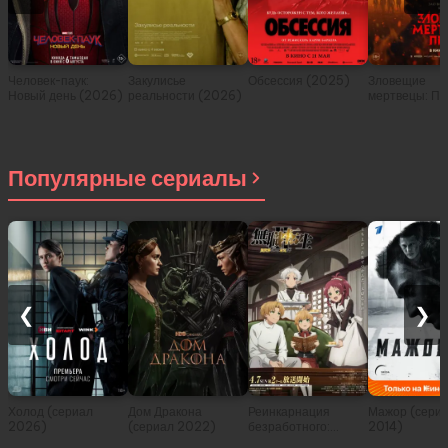
Человек-паук:
Закулисье
Обсессия (2025)
Зловещие
Новый день (2026)
реальности (2026)
мертвецы: Пе
(2026)
Популярные сериалы
❮
❯
Холод (сериал
Дом Дракона
Реинкарнация
Мажор (сери
2026)
(сериал 2022)
безработного:
2014)
История о