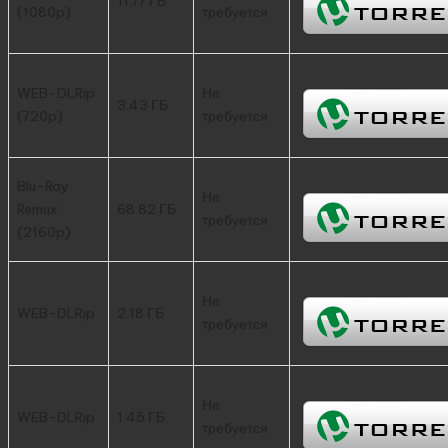
11.77 ГБ
(1080p)
требуется
WEB-DLRip
Не
3.43 ГБ
(720p)
требуется
Blu-Ray
Не
Remux
68.82 ГБ
требуется
(2160p)
Не
WEB-DLRip
2.18 ГБ
требуется
Не
WEB-DLRip
1.45 ГБ
требуется