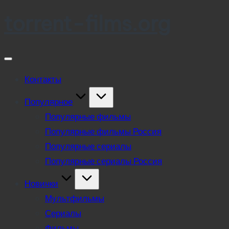
torrent-films.org
Skip
to
content
Контакты
Популярное
Популярные фильмы
Популярные фильмы Россия
Популярные сериалы
Популярные сериалы Россия
Новинки
Мультфильмы
Сериалы
Фильмы