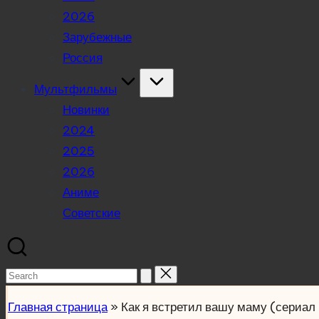
2026
Зарубежные
Россия
Мультфильмы
Новинки
2024
2025
2026
Аниме
Советские
Search
for:
Главная страница
»
Как я встретил вашу маму (сериа