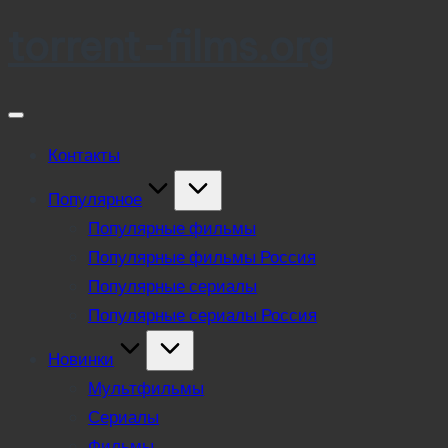
torrent-films.org
Skip
to
content
Контакты
Популярное
Популярные фильмы
Популярные фильмы Россия
Популярные сериалы
Популярные сериалы Россия
Новинки
Мультфильмы
Сериалы
Фильмы