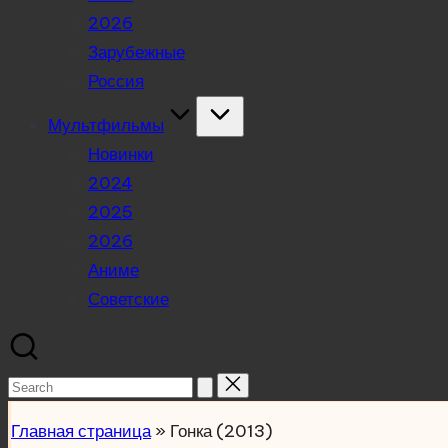
2026
Зарубежные
Россия
Мультфильмы
Новинки
2024
2025
2026
Аниме
Советские
Search
for:
Главная страница
»
Гонка (2013)