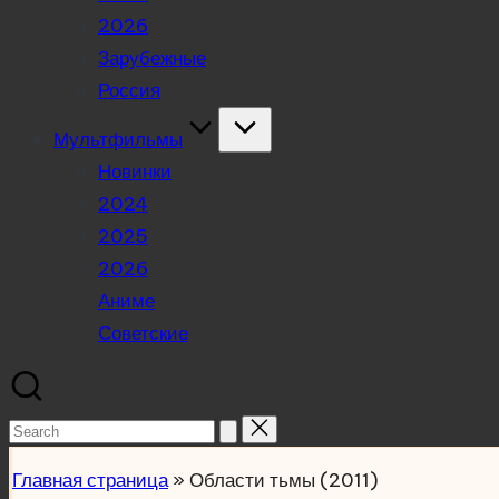
2026
Зарубежные
Россия
Мультфильмы
Новинки
2024
2025
2026
Аниме
Советские
Search
for:
Главная страница
»
Области тьмы (2011)