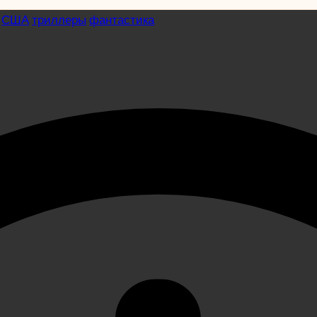
США
триллеры
фантастика