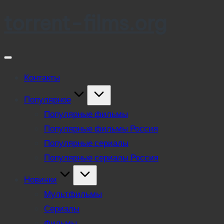
torrent-films.org
Skip
to
content
Контакты
Популярное
Популярные фильмы
Популярные фильмы Россия
Популярные сериалы
Популярные сериалы Россия
Новинки
Мультфильмы
Сериалы
Фильмы