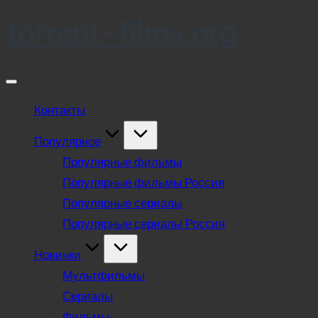
torrent-films.org
Skip
to
content
Контакты
Популярное
Популярные фильмы
Популярные фильмы Россия
Популярные сериалы
Популярные сериалы Россия
Новинки
Мультфильмы
Сериалы
Фильмы