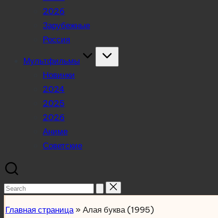
2026
Зарубежные
Россия
Мультфильмы
Новинки
2024
2025
2026
Аниме
Советские
Search
for:
Главная страница
»
Алая буква (1995)