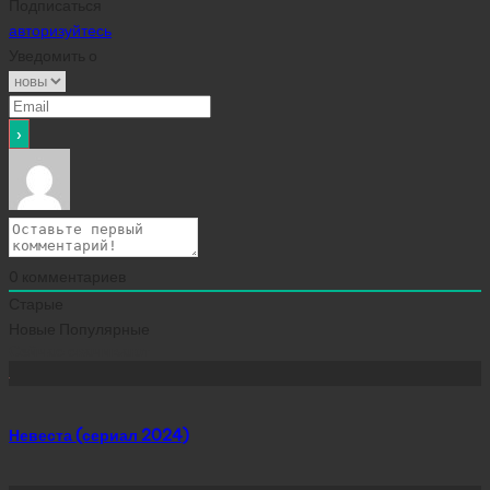
Подписаться
авторизуйтесь
Уведомить о
0
комментариев
Старые
Новые
Популярные
Сейчас скачивают
Невеста (сериал 2024)