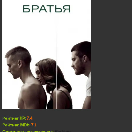
Рейтинг KP:
7.4
Рейтинг IMDb:
7.1
Оригинальное название:
Brothers