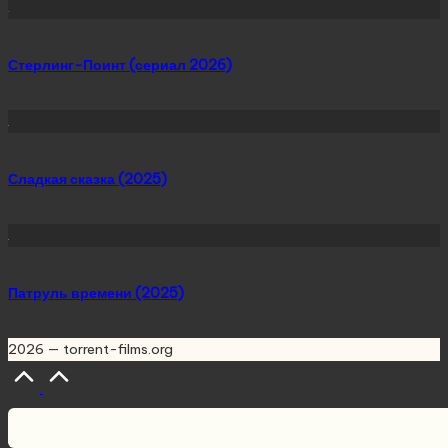
Стерлинг-Поинт (сериал 2026)
Сладкая сказка (2025)
Патруль времени (2025)
2026 — torrent-films.org
Scroll
to
Top