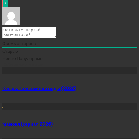
0
комментариев
Старые
Новые
Популярные
Сейчас скачивают
Кощей. Тайна живой воды (2026)
Манюня (сериал 2026)