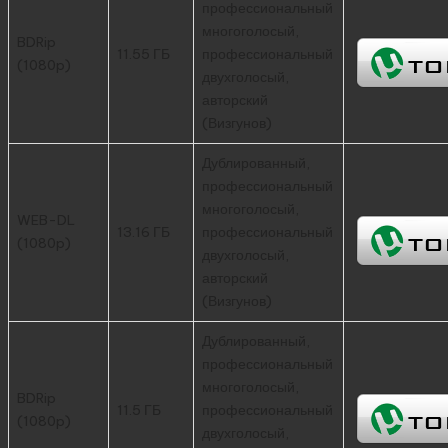
профессиональный
многоголосый,
BDRip
11.55 ГБ
профессиональный
(1080p)
двухголосый,
авторский
(Визгунов)
Дублированный,
профессиональный
многоголосый,
WEB-DL
13.16 ГБ
профессиональный
(1080p)
двухголосый,
авторский
(Визгунов)
Дублированный,
профессиональный
многоголосый,
BDRip
11.5 ГБ
профессиональный
(1080p)
двухголосый,