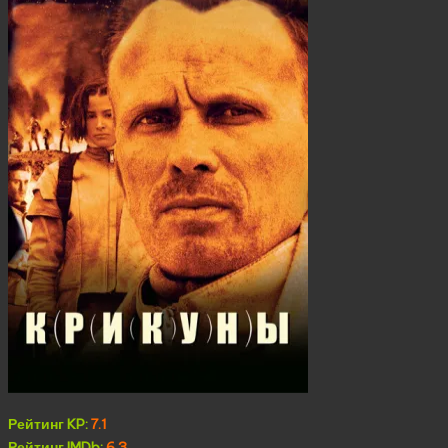
Рейтинг KP:
7.1
Рейтинг IMDb:
6.3