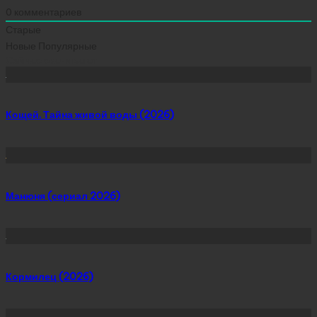
0
комментариев
Старые
Новые
Популярные
Сейчас скачивают
Кощей. Тайна живой воды (2026)
Манюня (сериал 2026)
Кормилец (2026)