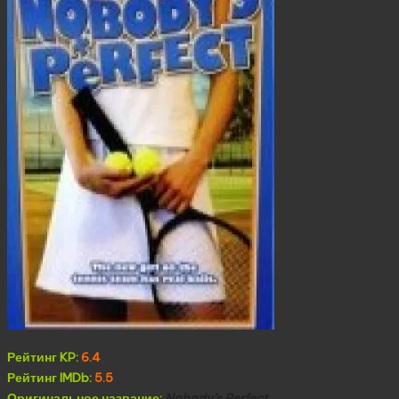
Рейтинг KP:
6.4
Рейтинг IMDb:
5.5
Оригинальное название:
Nobody’s Perfect