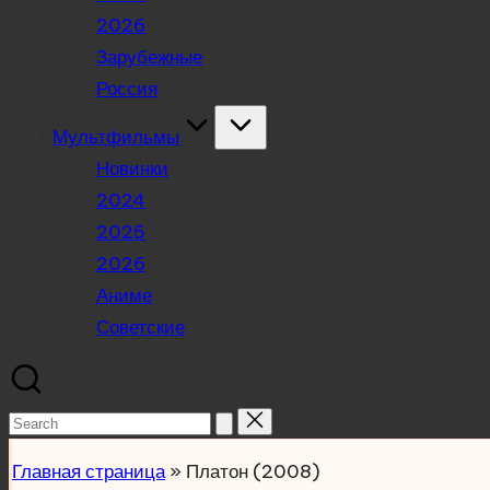
2026
Зарубежные
Россия
Мультфильмы
Новинки
2024
2025
2026
Аниме
Советские
Search
for:
Главная страница
»
Платон (2008)