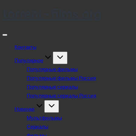
torrent-films.org
Skip
to
content
Контакты
Популярное
Популярные фильмы
Популярные фильмы Россия
Популярные сериалы
Популярные сериалы Россия
Новинки
Мультфильмы
Сериалы
Фильмы