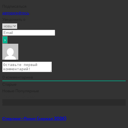
Подписаться
авторизуйтесь
Уведомить о
0
комментариев
Старые
Новые
Популярные
Сейчас скачивают
Стерлинг-Поинт (сериал 2026)