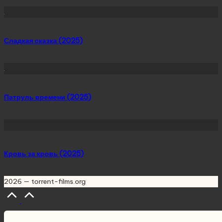
Сладкая сказка (2025)
Патруль времени (2025)
Кровь за кровь (2025)
2026 — torrent-films.org
Scroll
to
Top