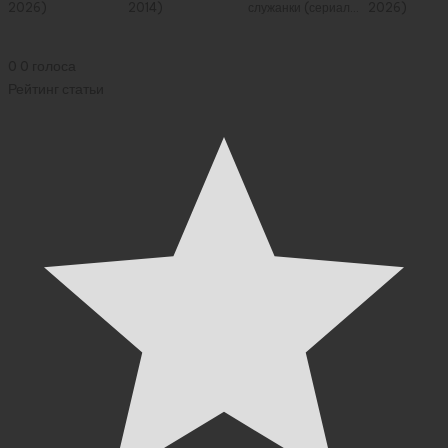
2026)
2014)
служанки (сериал
2026)
2026)
0
0
голоса
Рейтинг статьи