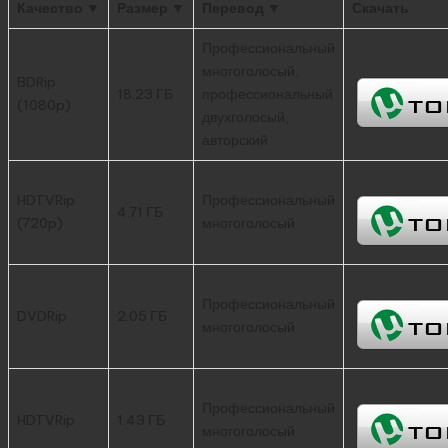
Качество ▼
Размер ▼
Перевод ▼
Скачать
Профессиональный
многоголосый,
BDRip
18.23 ГБ
профессиональный
(1080p)
двухголосый,
авторский
HDTVRip
Профессиональный
4.71 ГБ
(720p)
многоголосый
Профессиональный
DVDRip
2.05 ГБ
многоголосый
Профессиональный
HDTVRip
1.43 ГБ
многоголосый