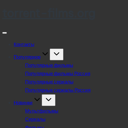
torrent-films.org
Skip
to
content
Контакты
Популярное
Популярные фильмы
Популярные фильмы Россия
Популярные сериалы
Популярные сериалы Россия
Новинки
Мультфильмы
Сериалы
Фильмы