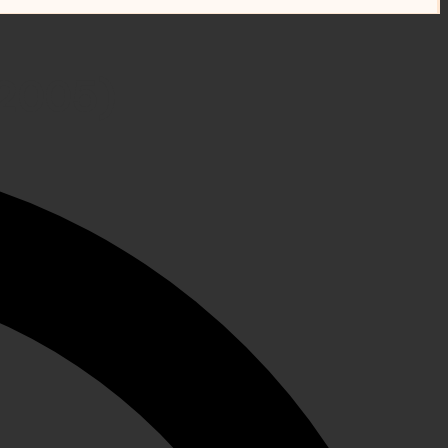
(2005)