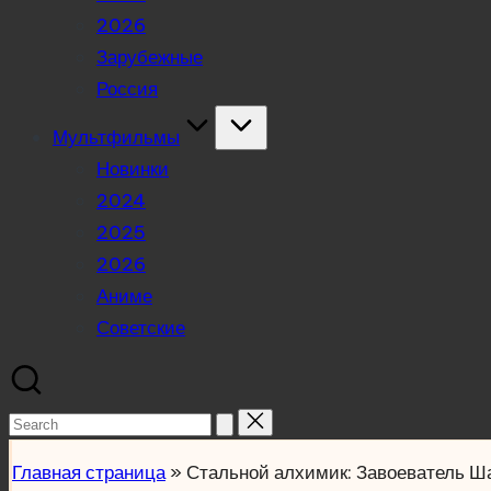
2026
Зарубежные
Россия
Мультфильмы
Новинки
2024
2025
2026
Аниме
Советские
Search
for:
Главная страница
»
Стальной алхимик: Завоеватель 