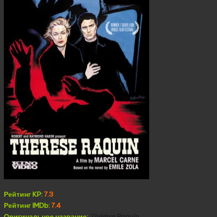
Рейтинг KP:
7.3
Рейтинг IMDb:
7.4
Оригинальное название:
Thérèse Raquin