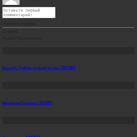
0
комментариев
Старые
Новые
Популярные
Сейчас скачивают
Кощей. Тайна живой воды (2026)
Манюня (сериал 2026)