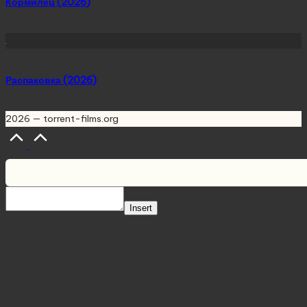
Кормилец (2026)
Распаковка (2026)
2026 — torrent-films.org
Scroll
to
Top
Insert