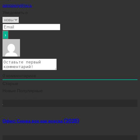
авторизуйтесь
Уведомить о
0
комментариев
Старые
Новые
Популярные
Сейчас скачивают
Офис: Снова все как всегда (2025)