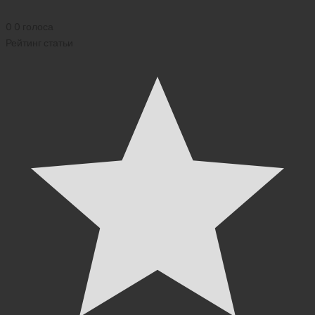
0
0
голоса
Рейтинг статьи