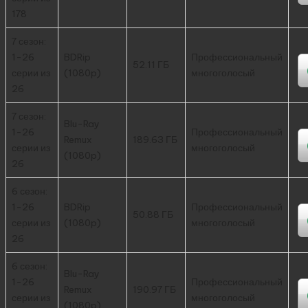
178
7 сезон:
1-26
BDRip
Профессиональный
52.11 ГБ
серии из
(1080p)
многоголосый
26
7 сезон:
Blu-Ray
1-26
Профессиональный
Remux
189.63 ГБ
серии из
многоголосый
(1080p)
26
6 сезон:
1-26
BDRip
Профессиональный
50.88 ГБ
серии из
(1080p)
многоголосый
26
6 сезон:
Blu-Ray
1-26
Профессиональный
Remux
190.97 ГБ
серии из
многоголосый
(1080p)