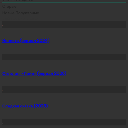
Старые
Новые
Популярные
Сейчас скачивают
Невеста (сериал 2024)
Стерлинг-Поинт (сериал 2026)
Сладкая сказка (2025)