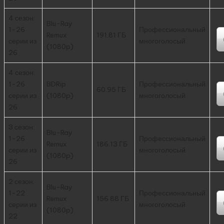
4 сезон:
Blu-Ray
1-26
Профессиональный
Remux
191.81 ГБ
серии из
многоголосый
(1080p)
26
4 сезон:
1-26
BDRip
Профессиональный
60.95 ГБ
серии из
(1080p)
многоголосый
26
3 сезон:
Blu-Ray
1-26
Профессиональный
Remux
186.13 ГБ
серии из
многоголосый
(1080p)
26
2 сезон:
Blu-Ray
1-22
Профессиональный
Remux
156.88 ГБ
серии из
многоголосый
(1080p)
22