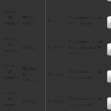
26
5 сезон:
1-26
BDRip
Профессиональный
61.02 ГБ
серий из
(1080p)
многоголосый
26
5 сезон:
Профессиональный
1-26
DVDRip
13.48 ГБ
многоголосый (AXN
серии из
Sci Fi)
26
5 сезон:
Blu-Ray
1-26
Профессиональный
Remux
192.44 ГБ
серий из
многоголосый
(1080p)
26
4 сезон:
1-26
Профессиональный
DVDRip
13.48 ГБ
серии из
многоголосый
26