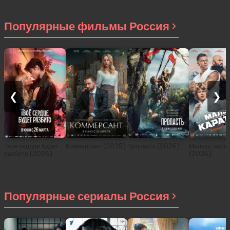
другом мире (сериал
2021)
Популярные фильмы Россия
❮
❯
Твоё сердце будет
Коммерсант (2025)
Пропасть (2026)
Малыш-карат
разбито (2026)
(2026)
Популярные сериалы Россия