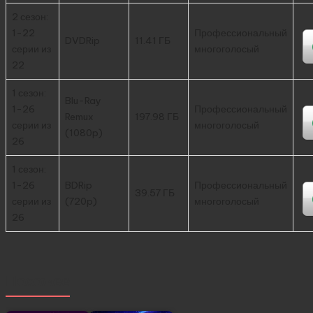
2 сезон:
1-22
Профессиональный
DVDRip
11.41 ГБ
серии из
многоголосый
22
1 сезон:
Blu-Ray
1-26
Профессиональный
Remux
197.98 ГБ
серии из
многоголосый
(1080p)
26
1 сезон:
1-26
BDRip
Профессиональный
39.57 ГБ
серии из
(720p)
многоголосый
26
Похожее