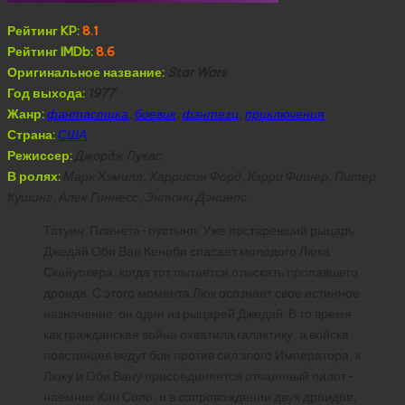
Рейтинг KP:
8.1
Рейтинг IMDb:
8.6
Оригинальное название:
Star Wars
Год выхода:
1977
Жанр:
фантастика
,
боевик
,
фэнтези
,
приключения
Страна:
США
Режиссер:
Джордж Лукас
В ролях:
Марк Хэмилл, Харрисон Форд, Кэрри Фишер, Питер
Кушинг, Алек Гиннесс, Энтони Дэниелс
Татуин. Планета-пустыня. Уже постаревший рыцарь
Джедай Оби Ван Кеноби спасает молодого Люка
Скайуокера, когда тот пытается отыскать пропавшего
дроида. С этого момента Люк осознает свое истинное
назначение: он один из рыцарей Джедай. В то время
как гражданская война охватила галактику, а войска
повстанцев ведут бои против сил злого Императора, к
Люку и Оби Вану присоединяется отчаянный пилот-
наемник Хан Соло, и в сопровождении двух дроидов,