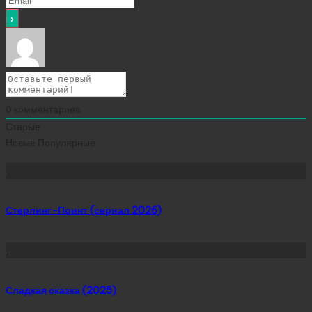
0
комментариев
Старые
Новые
Популярные
Сейчас скачивают
Стерлинг-Поинт (сериал 2026)
Сладкая сказка (2025)