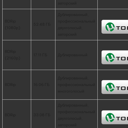
авторский
Дублированный,
BDRip
профессиональный
52.48 ГБ
(1080p)
двухголосый,
авторский
BDRip
17.11 ГБ
Дублированный
(2160p)
Дублированный,
BDRip
16.06 ГБ
профессиональный
многоголосый
Дублированный,
профессиональный
BDRip
33.08 ГБ
двухголосый,
авторский